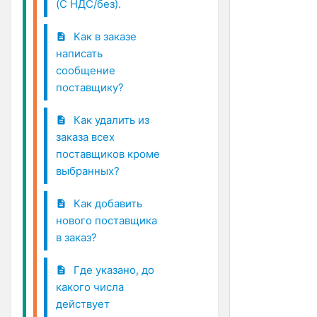
(С НДС/без).
Как в заказе
написать
сообщение
поставщику?
Как удалить из
заказа всех
поставщиков кроме
выбранных?
Как добавить
нового поставщика
в заказ?
Где указано, до
какого числа
действует