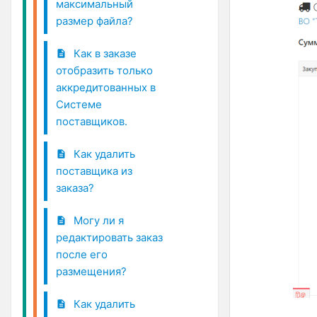
максимальный
размер файла?
Как в заказе
отобразить только
аккредитованных в
Системе
поставщиков.
Как удалить
поставщика из
заказа?
Могу ли я
редактировать заказ
после его
размещения?
Как удалить