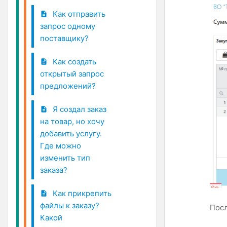
Как отправить
запрос одному
поставщику?
Как создать
открытый запрос
предложений?
Я создал заказ
на товар, но хочу
добавить услугу.
Где можно
изменить тип
заказа?
Как прикрепить
файлы к заказу?
Посл
Какой