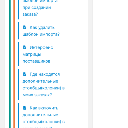
шаблон импорта
при создании
заказа?
Как удалить
шаблон импорта?
Интерфейс
матрицы
поставщиков
Где находятся
дополнительные
столбцы(колонки) в
моих заказах?
Как включить
дополнительные
столбцы(колонки) в