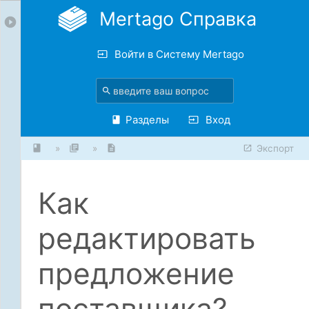
Mertago Справка
Войти в Систему Mertago
Разделы
Вход
»
»
Экспорт
Как
редактировать
предложение
поставщика?