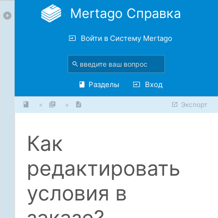
Mertago Справка
Войти в Систему Mertago
Разделы
Вход
»
»
Экспорт
Как
редактировать
условия в
заказе?