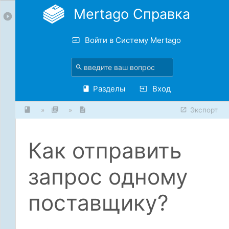
Mertago Справка
Войти в Систему Mertago
Разделы
Вход
»
»
Экспорт
Как отправить
запрос одному
поставщику?