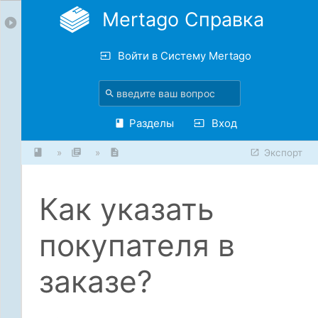
Mertago Справка
Войти в Систему Mertago
Разделы
Вход
»
»
Экспорт
Как указать
покупателя в
заказе?