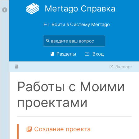
Mertago Справка
Войти в Систему Mertago
Разделы
Вход
Экспорт
Работы с Моими
проектами
Создание проекта