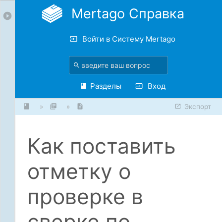
Mertago Справка
Войти в Систему Mertago
Разделы
Вход
»
»
Экспорт
Как поставить
отметку о
проверке в
сверке по