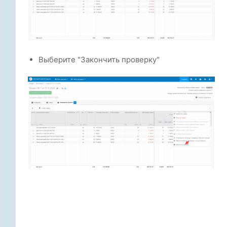
Выберите "Закончить проверку"