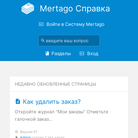
Mertago Справка
Войти в Систему Mertago
Разделы
Вход
НЕДАВНО ОБНОВЛЕННЫЕ СТРАНИЦЫ
Как удалить заказ?
Откройте журнал "Мои заказы" Отметьте
галочкой заказ...
Версия #7
Admin
создал
7 лет назад