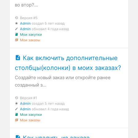
во втор?...
Версия #5
Admin
создал
5 лет назад
Admin
обновил
4 года назад
Мои закупки
Мои заказы
Как включить дополнительные
столбцы(колонки) в моих заказах?
Создайте новый заказ или откройте ранее
созданный з...
Версия #1
Admin
создал
5 лет назад
Admin
обновил
4 года назад
Мои закупки
Мои заказы
Как удалить из заказа