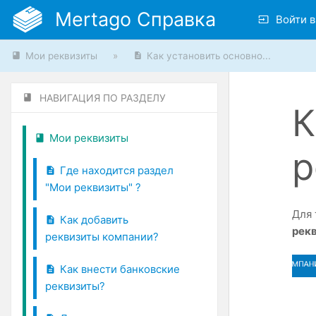
Mertago Справка
Войти в
Мои реквизиты
»
Как установить основно...
НАВИГАЦИЯ ПО РАЗДЕЛУ
К
Мои реквизиты
р
Где находится раздел
"Мои реквизиты" ?
Для 
Как добавить
рек
реквизиты компании?
Как внести банковские
реквизиты?