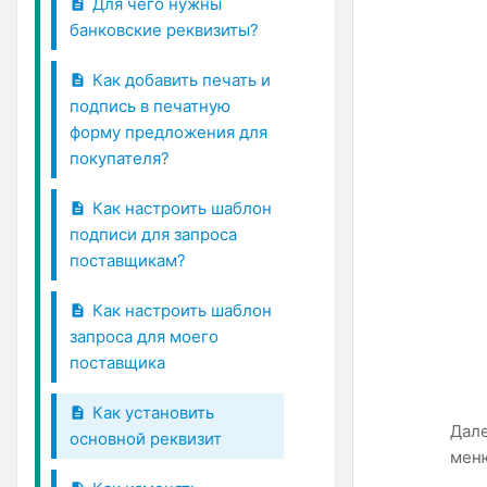
Для чего нужны
банковские реквизиты?
Как добавить печать и
подпись в печатную
форму предложения для
покупателя?
Как настроить шаблон
подписи для запроса
поставщикам?
Как настроить шаблон
запроса для моего
поставщика
Как установить
Дале
основной реквизит
мен