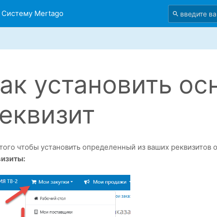
 Систему Mertago
ак установить ос
еквизит
того чтобы установить определенный из ваших реквизитов 
визиты: