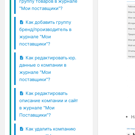
группу товаров в журнале
"Мои поставщики"?
Как добавить группу
бренд/производитель в
журнале "Мои
поставщики"?
Как редактировать юр.
данные о компании в
журнале "Мои
поставщики"?
Как редактировать
описание компании и сайт
в журнале "Мои
Поставщики"?
Н
Как удалить компанию