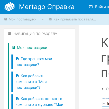
Mertago Справка
Войти в
Мои поставщики
»
Как привязать поставля...
НАВИГАЦИЯ ПО РАЗДЕЛУ
К
Мои поставщики
г
Где хранятся мои
поставщики?
п
Как добавить
компанию в "Мои
поставщики"?
О
Как добавить контакт в
компанию в журнале "Мои