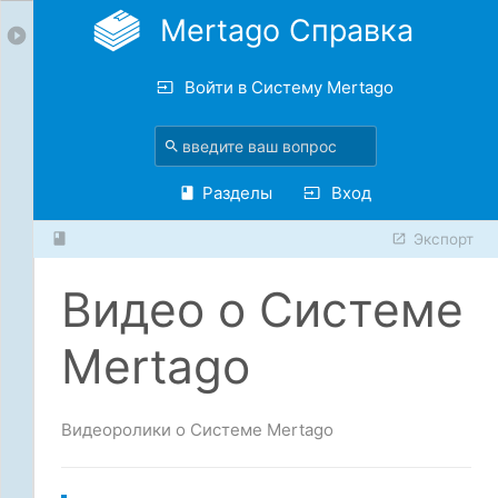
Mertago Справка
Войти в Систему Mertago
Разделы
Вход
Экспорт
Видео о Системе
Mertago
Видеоролики о Системе Mertago